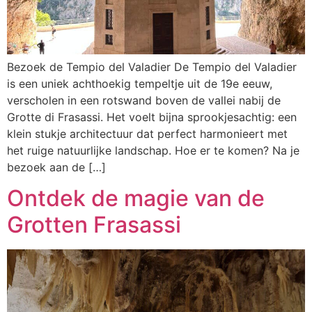
Bezoek de Tempio del Valadier De Tempio del Valadier
is een uniek achthoekig tempeltje uit de 19e eeuw,
verscholen in een rotswand boven de vallei nabij de
Grotte di Frasassi. Het voelt bijna sprookjesachtig: een
klein stukje architectuur dat perfect harmonieert met
het ruige natuurlijke landschap. Hoe er te komen? Na je
bezoek aan de […]
Ontdek de magie van de
Grotten Frasassi