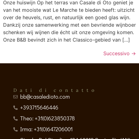
Onze huiswijn Op het terras van Casale di Oto geniet je
van het mooiste wat Le Marche te bieden heeft: uitzicht
over de heuvels, rust, en natuurlijk een goed glas wijn.
Dankzij onze samenwerking met een bevriende wijnboer
schenken wij wijnen die écht uit onze omgeving komen.
Onze B&B bevindt zich in het Classico-gebied van […]
Successivo
→
Dati di contatto
bb@casaledioto.com
+393715646446
Theo: +31(0)623850378
Irma: +31(0)647206001