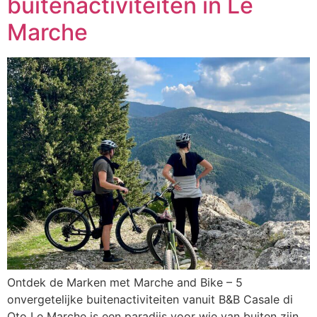
buitenactiviteiten in Le
Marche
Ontdek de Marken met Marche and Bike – 5
onvergetelijke buitenactiviteiten vanuit B&B Casale di
Oto Le Marche is een paradijs voor wie van buiten zijn