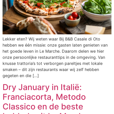
Lekker eten? Wij weten waar Bij B&B Casale di Oto
hebben we één missie: onze gasten laten genieten van
het goede leven in Le Marche. Daarom delen we hier
onze persoonlijke restauranttips in de omgeving. Van
knusse trattoria’s tot verborgen pareltjes met lokale
smaken – dit zijn restaurants waar wij zelf hebben
gegeten en die […]
Dry January in Italië:
Franciacorta, Metodo
Classico en de beste