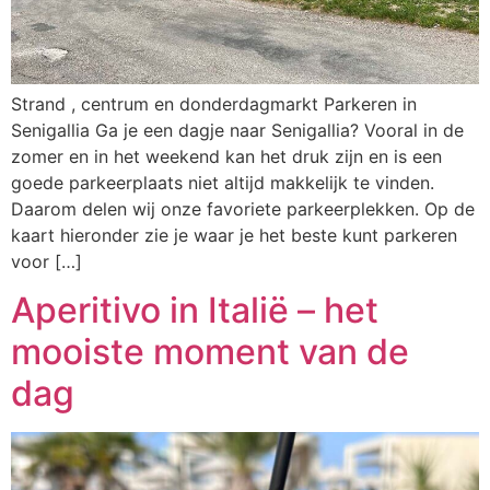
Strand , centrum en donderdagmarkt Parkeren in
Senigallia Ga je een dagje naar Senigallia? Vooral in de
zomer en in het weekend kan het druk zijn en is een
goede parkeerplaats niet altijd makkelijk te vinden.
Daarom delen wij onze favoriete parkeerplekken. Op de
kaart hieronder zie je waar je het beste kunt parkeren
voor […]
Aperitivo in Italië – het
mooiste moment van de
dag