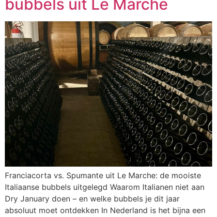
bubbels uit Le Marche
Franciacorta vs. Spumante uit Le Marche: de mooiste
Italiaanse bubbels uitgelegd Waarom Italianen niet aan
Dry January doen – en welke bubbels je dit jaar
absoluut moet ontdekken In Nederland is het bijna een