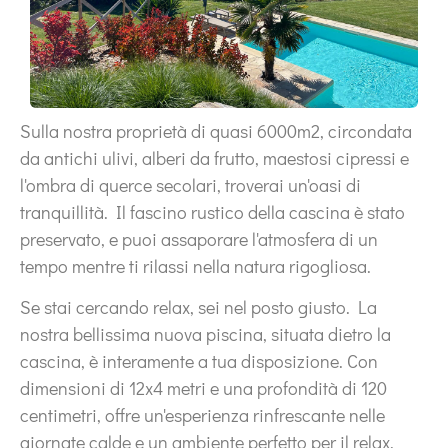
Sulla nostra proprietà di quasi 6000m2, circondata
da antichi ulivi, alberi da frutto, maestosi cipressi e
l'ombra di querce secolari, troverai un'oasi di
tranquillità. Il fascino rustico della cascina è stato
preservato, e puoi assaporare l'atmosfera di un
tempo mentre ti rilassi nella natura rigogliosa.
Se stai cercando relax, sei nel posto giusto. La
nostra bellissima nuova piscina, situata dietro la
cascina, è interamente a tua disposizione. Con
dimensioni di 12x4 metri e una profondità di 120
centimetri, offre un'esperienza rinfrescante nelle
giornate calde e un ambiente perfetto per il relax.