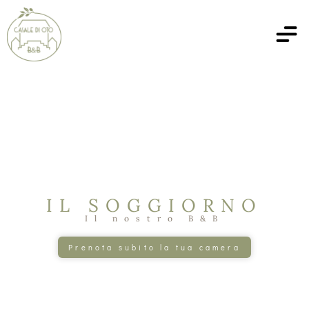
IL SOGGIORNO
Il nostro B&B
Prenota subito la tua camera