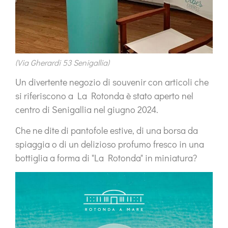
(Via Gherardi 53 Senigallia)
Un divertente negozio di souvenir con articoli che
si riferiscono a La Rotonda è stato aperto nel
centro di Senigallia nel giugno 2024.
Che ne dite di pantofole estive, di una borsa da
spiaggia o di un delizioso profumo fresco in una
bottiglia a forma di "La Rotonda" in miniatura?