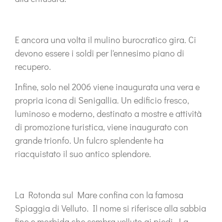
E ancora una volta il mulino burocratico gira. Ci
devono essere i soldi per l'ennesimo piano di
recupero.
Infine, solo nel 2006 viene inaugurata una vera e
propria icona di Senigallia. Un edificio fresco,
luminoso e moderno, destinato a mostre e attività
di promozione turistica, viene inaugurato con
grande trionfo. Un fulcro splendente ha
riacquistato il suo antico splendore.
La Rotonda sul Mare confina con la famosa
Spiaggia di Velluto. Il nome si riferisce alla sabbia
fine e morbida che sembra velluto ai piedi. La