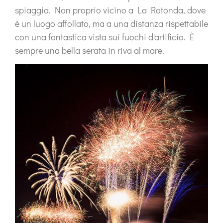
spiaggia. Non proprio vicino a La Rotonda, dove
è un luogo affollato, ma a una distanza rispettabile
con una fantastica vista sui fuochi d'artificio. È
sempre una bella serata in riva al mare.