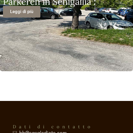
Parkeren in Senigallia :
Leggi di più
Dati di contatto
bb@casaledioto.com