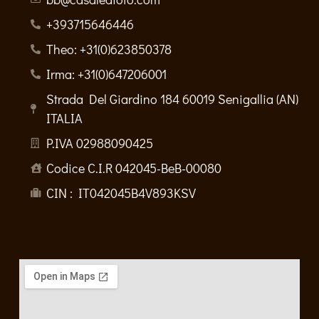
+393715646446
Theo: +31(0)623850378
Irma: +31(0)647206001
Strada Del Giardino 184 60019 Senigallia (AN)
ITALIA
P.IVA 02988090425
Codice C.I.R 042045-BeB-00080
CIN : IT042045B4V893KSV