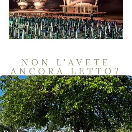
NON L'AVETE
ANCORA LETTO?