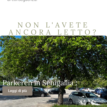
NON L'AVETE
ANCORA LETTO?
Parkeren in Senigallia :
Leggi di più