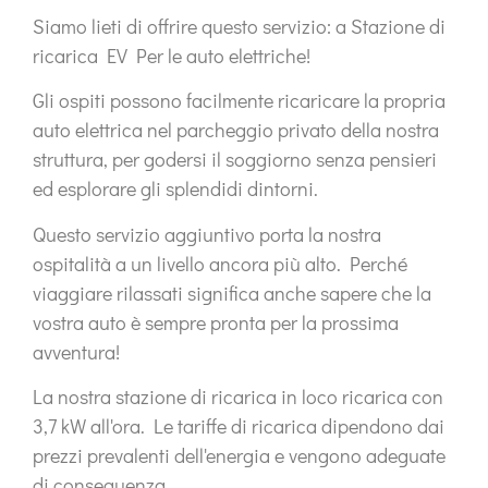
Siamo lieti di offrire questo servizio: a
Stazione di
ricarica EV
Per le auto elettriche!
Gli ospiti possono facilmente ricaricare la propria
auto elettrica nel parcheggio privato della nostra
struttura, per godersi il soggiorno senza pensieri
ed esplorare gli splendidi dintorni.
Questo servizio aggiuntivo porta la nostra
ospitalità a un livello ancora più alto. Perché
viaggiare rilassati significa anche sapere che la
vostra auto è sempre pronta per la prossima
avventura!
La nostra stazione di ricarica in loco ricarica con
3,7 kW all'ora
. Le tariffe di ricarica dipendono dai
prezzi prevalenti dell'energia e vengono adeguate
di conseguenza.