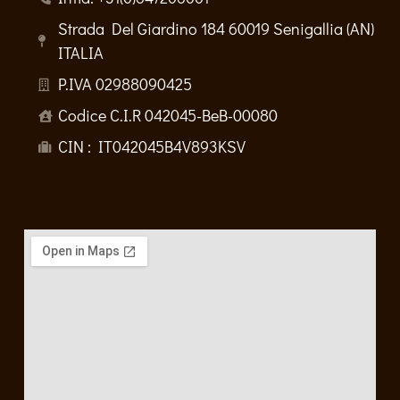
Strada Del Giardino 184 60019 Senigallia (AN)
ITALIA
P.IVA 02988090425
Codice C.I.R 042045-BeB-00080
CIN : IT042045B4V893KSV