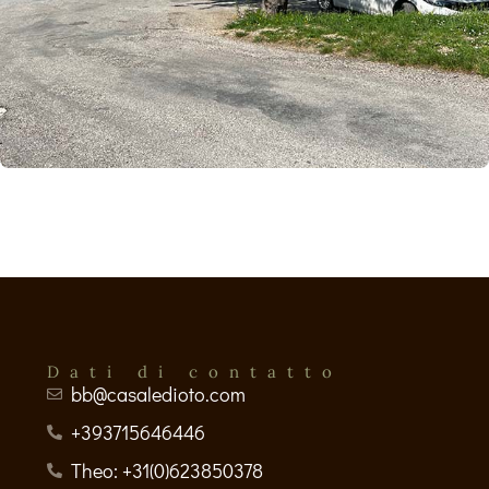
Dati di contatto
bb@casaledioto.com
+393715646446
Theo: +31(0)623850378