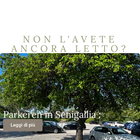
NON L'AVETE
ANCORA LETTO?
Parkeren in Senigallia :
Leggi di più