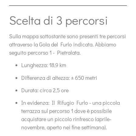
Scelta di 3 percorsi
Sulla mappa sottostante sono presenti
tre percorsi
attraverso la Gola del Furlo indicata. Abbiamo
seguito
percorso 1 - Pietralata
.
Lunghezza:
18,9 km
Differenza di altezza:
± 650 metri
Durata:
circa 2,5 ore
In evidenza:
Il Rifugio Furlo - una piccola
terrazza sul percorso 1 dove è possibile
acquistare un piccolo rinfresco (aprile-
novembre, aperto nei fine settimana).