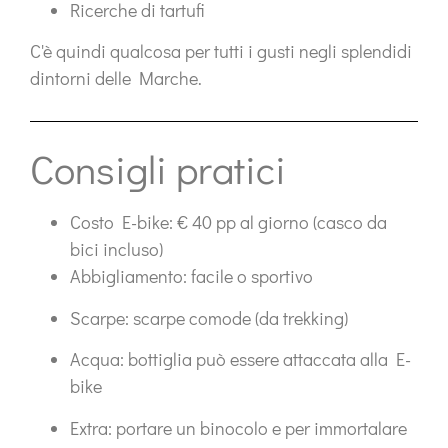
Ricerche di tartufi
C'è quindi qualcosa per tutti i gusti negli splendidi
dintorni delle Marche.
Consigli pratici
Costo E-bike:
€ 40 pp al giorno (casco da
bici incluso)
Abbigliamento:
facile o sportivo
Scarpe:
scarpe comode (da trekking)
Acqua:
bottiglia può essere attaccata alla E-
bike
Extra:
portare un binocolo e per immortalare