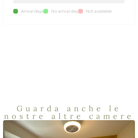
Arrival days
No arrival day
Not available
Guarda anche le
nostre altre camere