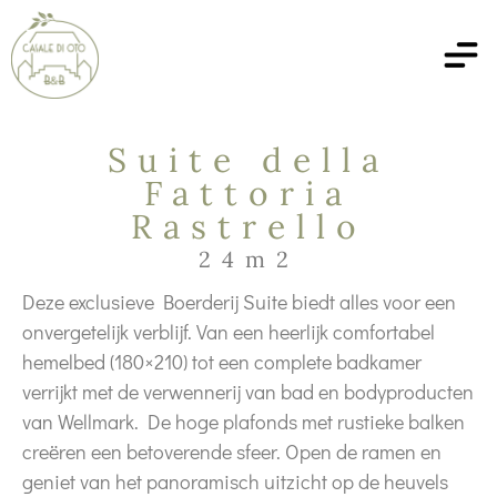
Suite della
Fattoria
Rastrello
24m2
Deze exclusieve Boerderij Suite biedt alles voor een
onvergetelijk verblijf. Van een heerlijk comfortabel
hemelbed (180×210) tot een complete badkamer
verrijkt met de verwennerij van bad en bodyproducten
van Wellmark. De hoge plafonds met rustieke balken
creëren een betoverende sfeer. Open de ramen en
geniet van het panoramisch uitzicht op de heuvels