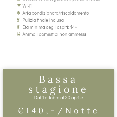
Wi-Fi
Aria condizionata/riscaldamento
Pulizia finale inclusa
Età minima degli ospiti: 14+
Animali domestici non ammessi
Bassa
stagione
Dal 1 ottobre al 30 aprile
€140,-
/Notte