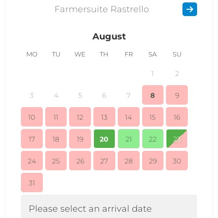
Farmersuite Rastrello
August
MO
TU
WE
TH
FR
SA
SU
MO
1
2
3
4
5
6
7
8
9
7
10
11
12
13
14
15
16
14
17
18
19
20
21
22
23
21
24
25
26
27
28
29
30
28
31
Please select an arrival date