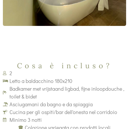
Cosa è incluso?
2
Letto a baldacchino 180x210
Badkamer met vrijstaand ligbad, fijne inloopdouche ,
toilet & bidet
Asciugamani da bagno e da spiaggia
Cucina per gli ospiti/bar dell'onesta nel corridoio
Minimo 3 notti
Colazione variegata con prodotti locali