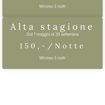
Minimo 3 notti
Alta stagione
Dal 1 maggio al 30 settembre
150,-
/Notte
Minimo 3 notti