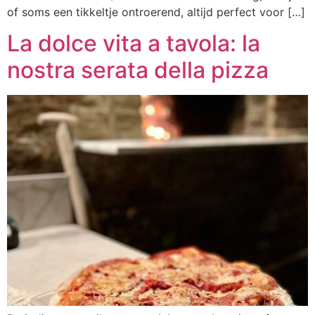
of soms een tikkeltje ontroerend, altijd perfect voor […]
La dolce vita a tavola: la
nostra serata della pizza