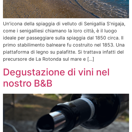
Un'icona della spiaggia di velluto di Senigallia S'nigaja,
come i senigalliesi chiamano la loro città, è il luogo
ideale per passeggiare sulla spiaggia dal 1850 circa. Il
primo stabilimento balneare fu costruito nel 1853. Una
piattaforma di legno su palafitte. Si trattava infatti del
precursore de La Rotonda sul mare e [...]
Degustazione di vini nel
nostro B&B