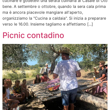
cucinare e godetevi una serata culinaria al Casale di Oto
bene. A settembre o ottobre, quando la sera cala prima
ma è ancora piacevole mangiare all'aperto,
organizziamo la "Cucina a caldaia". Si inizia a preparare
verso le 16.00. Insieme tagliamo e affettiamo [...]
Picnic contadino