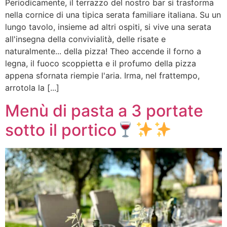
Periodicamente, il terrazzo del nostro bar si trasforma
nella cornice di una tipica serata familiare italiana. Su un
lungo tavolo, insieme ad altri ospiti, si vive una serata
all'insegna della convivialità, delle risate e
naturalmente... della pizza! Theo accende il forno a
legna, il fuoco scoppietta e il profumo della pizza
appena sfornata riempie l'aria. Irma, nel frattempo,
arrotola la [...]
Menù di pasta a 3 portate
sotto il portico