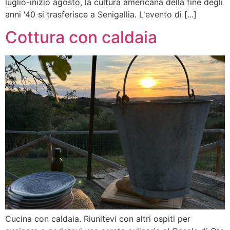
luglio-inizio agosto, la cultura americana della fine degli
anni '40 si trasferisce a Senigallia. L'evento di [...]
Cottura con caldaia
Cucina con caldaia. Riunitevi con altri ospiti per