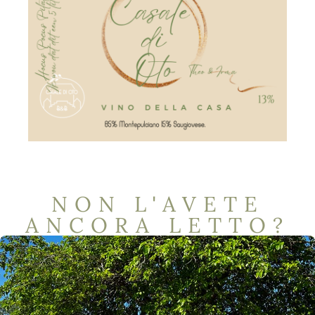
NON L'AVETE
ANCORA LETTO?