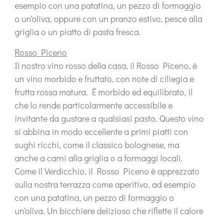
esempio con una patatina, un pezzo di formaggio
o un'oliva, oppure con un pranzo estivo, pesce alla
griglia o un piatto di pasta fresca.
Rosso Piceno
Il nostro vino rosso della casa, il
Rosso Piceno
, è
un vino morbido e fruttato, con note di ciliegia e
frutta rossa matura. È morbido ed equilibrato, il
che lo rende particolarmente accessibile e
invitante da gustare a qualsiasi pasto. Questo vino
si abbina in modo eccellente a primi piatti con
sughi ricchi, come il classico bolognese, ma
anche a carni alla griglia o a formaggi locali.
Come il Verdicchio, il Rosso Piceno è apprezzato
sulla nostra terrazza come aperitivo, ad esempio
con una patatina, un pezzo di formaggio o
un'oliva. Un bicchiere delizioso che riflette il calore