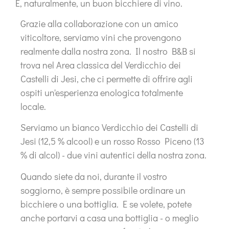
E, naturalmente, un buon bicchiere di vino.
Grazie alla collaborazione con un amico
viticoltore, serviamo vini che provengono
realmente dalla nostra zona. Il nostro B&B si
trova nel
Area classica del Verdicchio dei
Castelli di Jesi
, che ci permette di offrire agli
ospiti un'esperienza enologica totalmente
locale.
Serviamo un bianco
Verdicchio dei Castelli di
Jesi
(12,5 % alcool) e un rosso
Rosso Piceno
(13
% di alcol) - due vini autentici della nostra zona.
Quando siete da noi, durante il vostro
soggiorno, è sempre possibile ordinare un
bicchiere o una bottiglia. E se volete, potete
anche portarvi a casa una bottiglia - o meglio