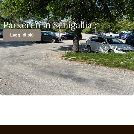
Parkeren in Senigallia :
Leggi di più