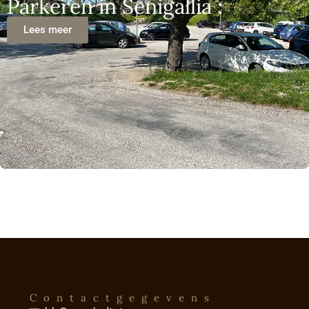
Parkeren in Senigallia :
Lees meer
Contactgegevens