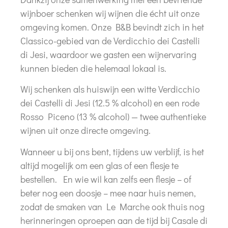
wijnboer schenken wij wijnen die écht uit onze
omgeving komen. Onze B&B bevindt zich in het
Classico-gebied van de Verdicchio dei Castelli
di Jesi
, waardoor we gasten een wijnervaring
kunnen bieden die helemaal lokaal is.
Wij schenken als huiswijn een witte
Verdicchio
dei Castelli di Jesi
(12.5 % alcohol) en een rode
Rosso Piceno
(13 % alcohol) — twee authentieke
wijnen uit onze directe omgeving.
Wanneer u bij ons bent, tijdens uw verblijf, is het
altijd mogelijk om een glas of een flesje te
bestellen. En wie wil kan zelfs een flesje – of
beter nog een doosje – mee naar huis nemen,
zodat de smaken van Le Marche ook thuis nog
herinneringen oproepen aan de tijd bij Casale di