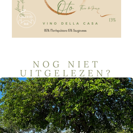
NOG NIET
UITGELEZEN?