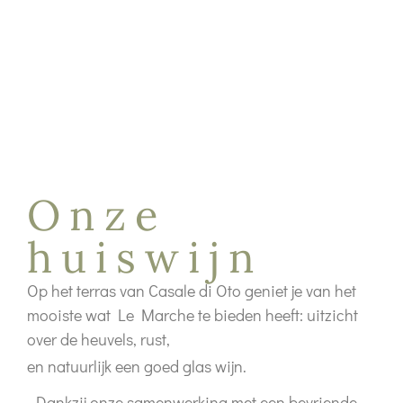
Onze
huiswijn
Op het terras van Casale di Oto geniet je van het
mooiste wat Le Marche te bieden heeft: uitzicht
over de heuvels, rust,
en natuurlijk een goed glas wijn.
Dankzij onze samenwerking met een bevriende