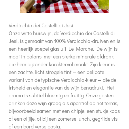
Verdicchio dei Castelli di Jesi
Onze witte huiswijn, de
Verdicchio dei Castelli di
Jesi
, is gemaakt van
100% Verdicchio-druiven
en is
een heerlijk soepel glas uit Le Marche. De wijn is
mooi in balans, met een sterke minerale afdronk
die hem bijzonder karaktervol maakt. Zijn kleur is
een zachte, licht strogele tint — een delicate
variant van de typische Verdicchio-kleur — die de
frisheid en elegantie van de wijn benadrukt. Het
aroma is subtiel bloemig en fruitig. Onze gasten
drinken deze wijn graag als aperitief op het terras,
bijvoorbeeld samen met een chipje, een stukje kaas
of een olijfje, of bij een zomerse lunch, gegrilde vis
of een bord verse pasta.