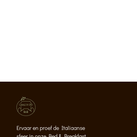
Ervaar en proef de Italiaanse
sfeer in onze Bed & Breakfast