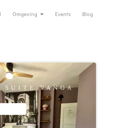
l
Omgeving
Events
Blog
J SUITE VANGA