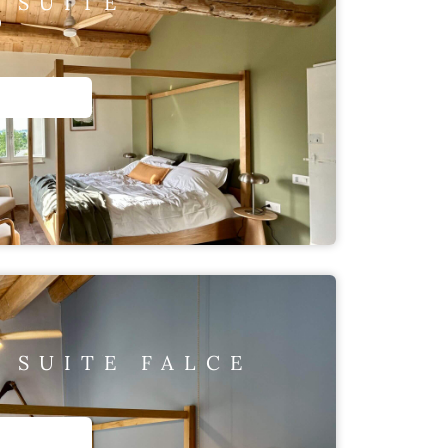
 SUITE
O
 SUITE FALCE