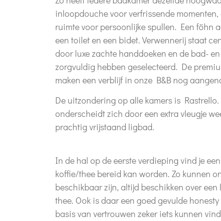
inloopdouche voor verfrissende momenten
ruimte voor persoonlijke spullen. Een föhn 
een toilet en een bidet. Verwennerij staat c
door luxe zachte handdoeken en de bad- e
zorgvuldig hebben geselecteerd. De premi
maken een verblijf in onze B&B nog aangen
De uitzondering op alle kamers is Rastrello
onderscheidt zich door een extra vleugje we
prachtig vrijstaand ligbad.
In de hal op de eerste verdieping vind je ee
koffie/thee bereid kan worden. Zo kunnen on
beschikbaar zijn, altijd beschikken over een l
thee. Ook is daar een goed gevulde honesty
basis van vertrouwen zeker iets kunnen vin