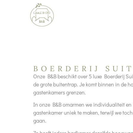
BOERDERIJ SUI
Onze B&B beschikt over 5 luxe Boerderij Suit
de grote buitentrap. Je komt binnen in de h
gastenkamers grenzen.
In onze B&B omarmen we individualiteit en 
gastenkamer uniek te maken, terwijl we toch
gaan.
Zo heeft iedere badkamer dezelfde hoogwaa