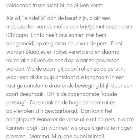
voldoende frisse lucht bij de olijven komt.
Als wij “eindelijk” aan de beurt zijn, plakt een
medewerker van de molen een briefje met onze naam
(Chiappo Ennio heeft ons samen met hem
aangemeld) op de glazen deur van de pers. Eerst
worden blaadjes en takjes verwijderd en daarna
rollen alle olijven de band op waar ze gewassen
worden. Via de open ‘glijbaan’ rollen ze de pers in,
waar een dikke pulp ontstaat die langzaam in een
rustige constante draaiende beweging blijft door een
soort deeghaak. Dit is de zogenaamde “koude
persing”. De smaak en de hoge concentraties
polyfenolen zijn gewaarborgd. Dan komt het
hoogtepunt! Wanneer de verse olie uit de pers in onze
kannen loopt. En wanneer we onze eigen olie mogen
proeven. Mamma Mia, che buonissimo!!