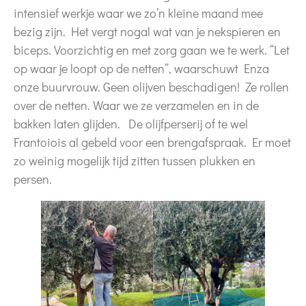
intensief werkje waar we zo’n kleine maand mee
bezig zijn. Het vergt nogal wat van je nekspieren en
biceps. Voorzichtig en met zorg gaan we te werk. “Let
op waar je loopt op de netten”, waarschuwt Enza
onze buurvrouw. Geen olijven beschadigen! Ze rollen
over de netten. Waar we ze verzamelen en in de
bakken laten glijden. De olijfperserij of te wel
Frantoiois al gebeld voor een brengafspraak. Er moet
zo weinig mogelijk tijd zitten tussen plukken en
persen.