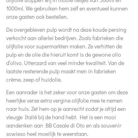
olijfolie stoppen wij in mooie flesjes van 500ml en
1000ml. We gebruiken hem zelf en eventueel kunnen
onze gasten ook bestellen.
De overgebleven pulp wordt na deze koude persing
verkocht aan allerlei bedrijven. Zoals fabrieken die
olijfolie voor supermarkten maken. Ze verhitten de
pulp en de olie die hieruit komt is de gewone olio
d’olivo. Uiteraard van veel minder kwaliteit. Van de
laatste resterende pulp maakt men in fabrieken
crème, zeep of huidolie.
Een aanrader is het zeker voor onze gasten om deze
heerlijke verse extra vergine olijfolie mee te nemen
naar huis. Zet hem op je aanrecht zodat je altijd een
vleugje Italië bij de hand hebt. Het is een mooi
aandenken aan BB Casale di Oto en als souvenir
sowieso heel moeilijk te weerstaan
.