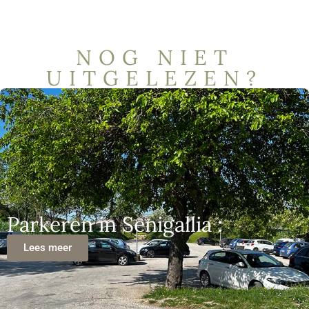
NOG NIET
UITGELEZEN?
Parkeren in Senigallia :
Lees meer