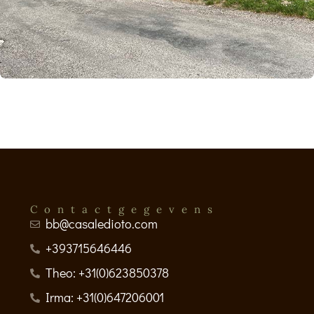
Contactgegevens
bb@casaledioto.com
+393715646446
Theo: +31(0)623850378
Irma: +31(0)647206001