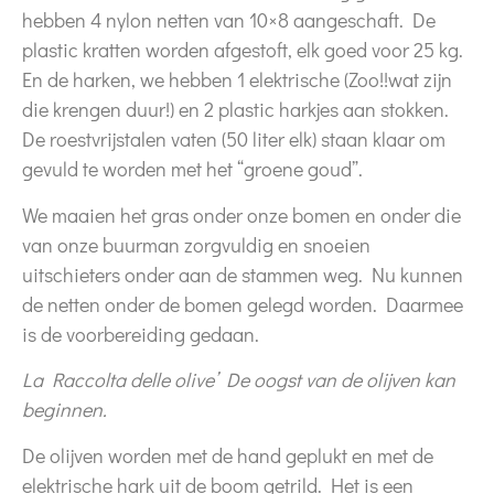
hebben 4 nylon netten van 10×8 aangeschaft. De
plastic kratten worden afgestoft, elk goed voor 25 kg.
En de harken, we hebben 1 elektrische (Zoo!!wat zijn
die krengen duur!) en 2 plastic harkjes aan stokken.
De roestvrijstalen vaten (50 liter elk) staan klaar om
gevuld te worden met het “groene goud”.
We maaien het gras onder onze bomen en onder die
van onze buurman zorgvuldig en snoeien
uitschieters onder aan de stammen weg. Nu kunnen
de netten onder de bomen gelegd worden. Daarmee
is de voorbereiding gedaan.
La Raccolta delle olive’ De oogst van de olijven kan
beginnen.
De olijven worden met de hand geplukt en met de
elektrische hark uit de boom getrild. Het is een