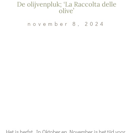
De olijvenpluk; ‘La Raccolta delle
olive’
november 8, 2024
Het is herfst. In Oktober en November is het tijd voor