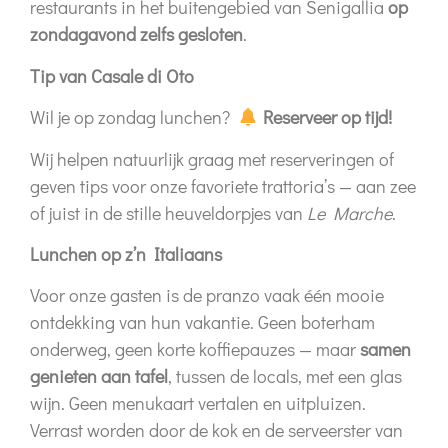
restaurants in het buitengebied van Senigallia
op
zondagavond zelfs gesloten
.
Tip van Casale di Oto
Wil je op zondag lunchen?
Reserveer op tijd!
Wij helpen natuurlijk graag met reserveringen of
geven tips voor onze favoriete trattoria’s — aan zee
of juist in de stille heuveldorpjes van
Le Marche
.
Lunchen op z’n Italiaans
Voor onze gasten is de pranzo vaak één mooie
ontdekking van hun vakantie. Geen boterham
onderweg, geen korte koffiepauzes — maar
samen
genieten aan tafel
, tussen de locals, met een glas
wijn. Geen menukaart vertalen en uitpluizen.
Verrast worden door de kok en de serveerster van