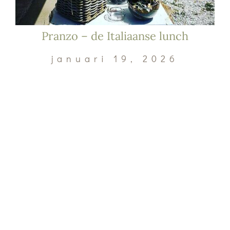
Pranzo – de Italiaanse lunch
januari 19, 2026