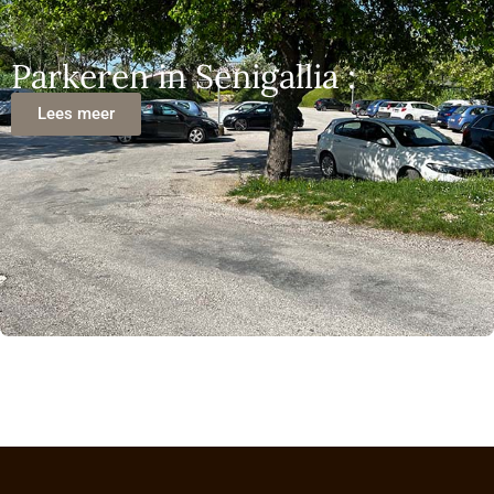
Parkeren in Senigallia :
Lees meer