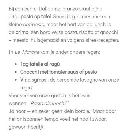
Bij een echte Italiaanse pranzo staat bijna
altijd
pasta op tafel
. Soms begint men met een
kleine
antipasto
, maar het hart van de lunch is
de
primo
: een bord verse pasta, risotto of gnocchi
– meestal huisgemaakt en volgens streekrecepten.
In
Le Marche
kom je onder andere tegen:
Tagliatelle al ragù
Gnocchi met tomatensaus of pesto
Vincisgrassi
, de beroemde lasagne van onze
regio
Voor veel van onze gasten is het even
wennen:
“Pasta als lunch?”
Ja hoor — en zeker geen klein bordje. Maar door
het ontspannen tempo voelt het nooit zwaar,
gewoon heerlijk.