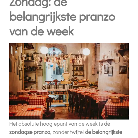
Zondag: de
belangrijkste pranzo
van de week
Het absolute hoogtepunt van de week is
de
zondagse pranzo
, zonder twijfel
de belangrijkste