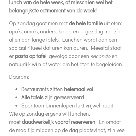
lunch van de hele week, of misschien wel het
belangrijkste eetmoment van de week!
Op zondag gaat men met
de hele familie
uit eten:
opa’s, oma’s, ouders, kinderen — gezellig met z’n
allen aan lange tafels. Lunchen wordt dan een
sociaal ritueel dat uren kan duren. Meestal staat
er
pasta op tafel
, gevolgd door een
secondo
en
natuurlijk wijn of water om het eten te begeleiden.
Daarom:
Restaurants zitten
helemaal vol
Alle tafels zijn gereserveerd
Spontaan binnenlopen lukt vrijwel nooit
Wie op zondag ergens wil lunchen,
moet
daadwerkelijk vooraf reserveren
. En omdat
de maaltijd midden op de dag plaatsvindt, zijn veel